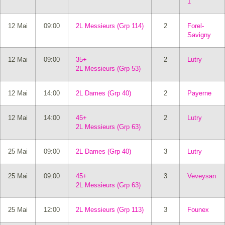
1
12 Mai
09:00
2L Messieurs (Grp 114)
2
Forel-
Savigny
12 Mai
09:00
35+
2
Lutry
2L Messieurs (Grp 53)
12 Mai
14:00
2L Dames (Grp 40)
2
Payerne
12 Mai
14:00
45+
2
Lutry
2L Messieurs (Grp 63)
25 Mai
09:00
2L Dames (Grp 40)
3
Lutry
25 Mai
09:00
45+
3
Veveysan
2L Messieurs (Grp 63)
25 Mai
12:00
2L Messieurs (Grp 113)
3
Founex