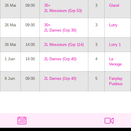
26 Mai
09:00
35+
3
Gland
2L Messieurs (Grp 53)
26 Mai
09:00
30+
3
Lutry
2L Dames (Grp 30)
26 Mai
14:00
2L Messieurs (Grp 114)
3
Lutry 1
1 Juin
14:00
2L Dames (Grp 40)
4
La
Venoge
8 Juin
09:00
2L Dames (Grp 40)
5
Fairplay
Puidoux