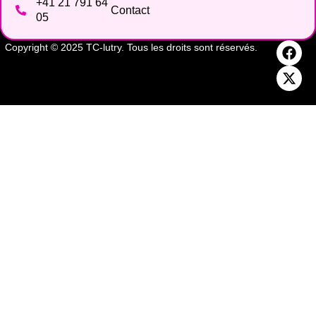
+41 21 791 64
Contact
05
Copyright © 2025 TC-lutry. Tous les droits sont réservés.