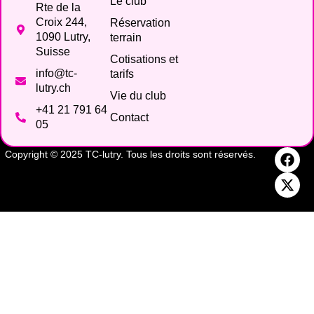
Le club
Rte de la
Croix 244,
Réservation
1090 Lutry,
terrain
Suisse
Cotisations et
info@tc-
tarifs
lutry.ch
Vie du club
+41 21 791 64
Contact
05
Copyright © 2025 TC-lutry. Tous les droits sont réservés.