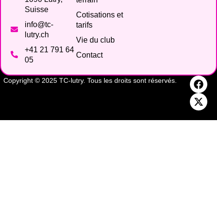
Suisse
Cotisations et
info@tc-
tarifs
lutry.ch
Vie du club
+41 21 791 64
Contact
05
Copyright © 2025 TC-lutry. Tous les droits sont réservés.