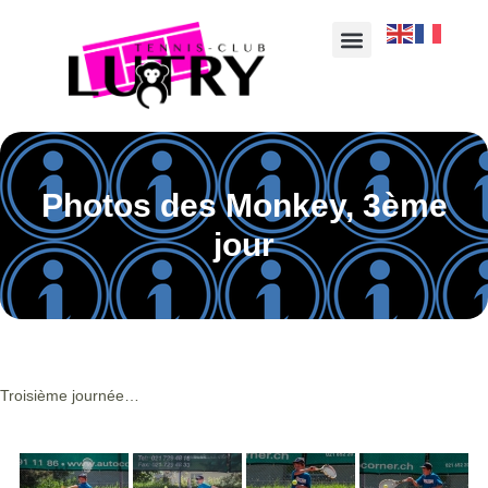
Photos des Monkey, 3ème
jour
Troisième journée…