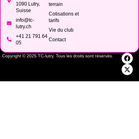
1090 Lutry,
terrain
Suisse
Cotisations et
info@tc-
tarifs
lutry.ch
Vie du club
+41 21 791 64
Contact
05
Copyright © 2025 TC-lutry. Tous les droits sont réservés.