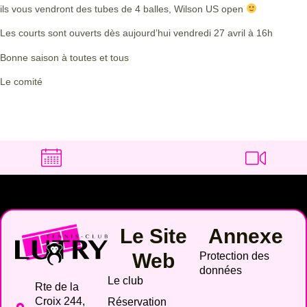
ils vous vendront des tubes de 4 balles, Wilson US open
Les courts sont ouverts dès aujourd’hui vendredi 27 avril à 16h
Bonne saison à toutes et tous
Le comité
Le Site
Annexe
Web
Protection des
données
Le club
Rte de la
Croix 244,
Réservation