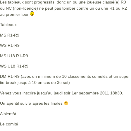
Les tableaux sont progressifs, donc un ou une joueuse classé(e) R9
ou NC (non-licencié) ne peut pas tomber contre un ou une R1 ou R2
au premier tour
Tableaux :
MS R1-R9
WS R1-R9
MS U18 R1-R9
WS U18 R1-R9
DM R1-R9 (avec un minimum de 10 classements cumulés et un super
tie-break jusqu’à 10 en cas de 3e set)
Venez vous inscrire jusqu’au jeudi soir 1er septembre 2011 18h30.
Un apéritif suivra après les finales
A bientôt
Le comité