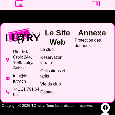
Le Site
Annexe
Web
Protection des
données
Le club
Rte de la
Croix 244,
Réservation
1090 Lutry,
terrain
Suisse
Cotisations et
info@tc-
tarifs
lutry.ch
Vie du club
+41 21 791 64
Contact
05
Copyright © 2025 TC-lutry. Tous les droits sont réservés.