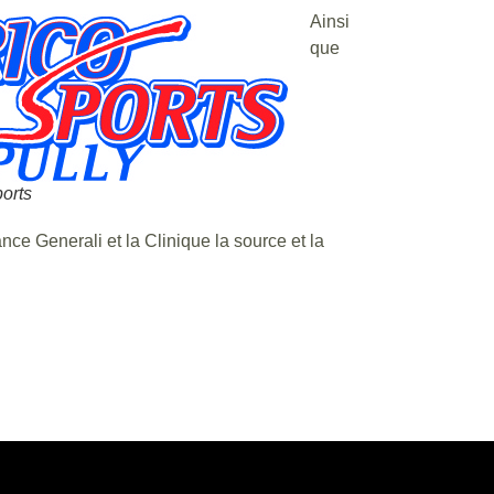
Ainsi
que
orts
ance Generali et la Clinique la source et la