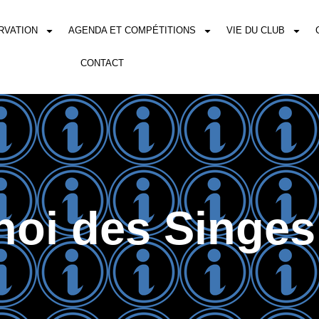
RVATION
AGENDA ET COMPÉTITIONS
VIE DU CLUB
CONTACT
noi des Singes