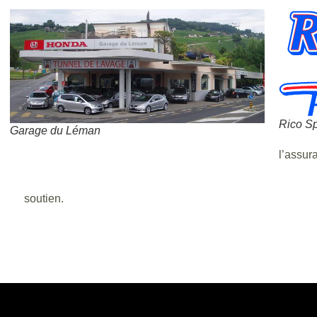
Rico Sp
Garage du Léman
l’assur
soutien.