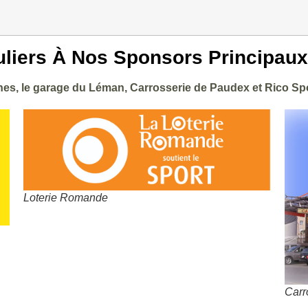
liers À Nos Sponsors Principaux
s, le garage du Léman, Carrosserie de Paudex et Rico Spo
Loterie Romande
Carr