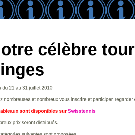
otre célèbre tou
inges
u du 21 au 31 juillet 2010
 nombreuses et nombreux vous inscrire et participer, regarder 
tableaux sont disponibles sur
Swisstennis
eux prix seront distribués.
catégories suivantes sont proposées :