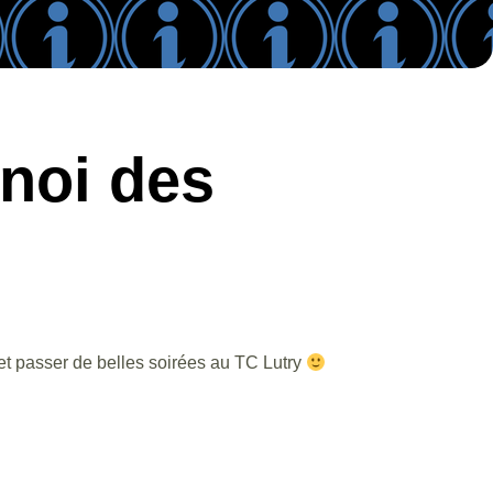
rnoi des
et passer de belles soirées au TC Lutry