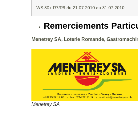
WS 30+ R7/R9 du 21.07.2010 au 31.07.2010
Remerciements Particu
Menetrey SA, Loterie Romande, Gastromachine
Menetrey SA