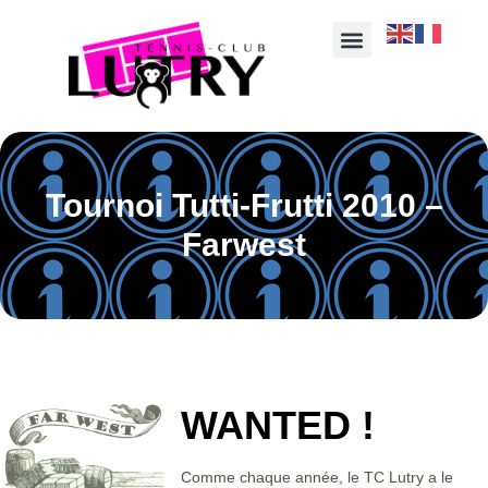
Tournoi Tutti-Frutti 2010 –
Farwest
WANTED !
Comme chaque année, le TC Lutry a le