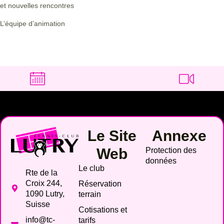
et nouvelles rencontres
L’équipe d’animation
Le Site
Annexe
Web
Protection des
données
Le club
Rte de la
Croix 244,
Réservation
1090 Lutry,
terrain
Suisse
Cotisations et
info@tc-
tarifs