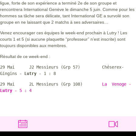
ligue, forte de son expérience a terminé 2e de son groupe et
rencontrera International Genève le dimanche 5 juin. Comme pour les
hommes sa tâche sera délicate, tant International GE a survolé son
groupe en ne laissant que 2 matchs à ses adversaires…
Venez encourager ces équipes le week-end prochain à Lutry ! Les
courts 1 et 5 (si aucune plaquette “professeur” n’est inscrite) sont
toujours disponibles aux membres.
Résultat de ce week-end :
29 Mai      J2 Messieurs (Grp 57)         Chéserex-
Gingins - 
Lutry 
- 1 : 8
29 Mai      2L Messieurs (Grp 108)        
La  Venoge - 
Lutry 
- 5 : 4