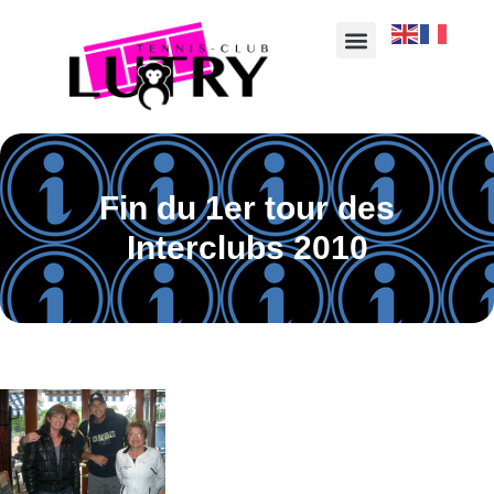
Fin du 1er tour des
Interclubs 2010