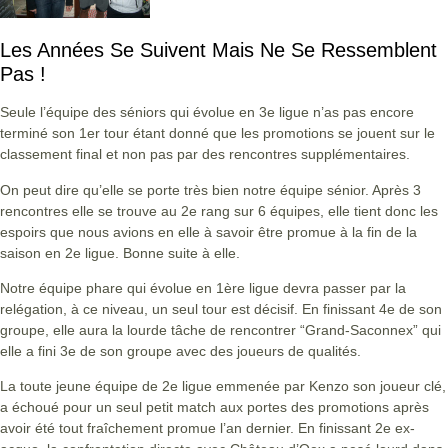
Les Années Se Suivent Mais Ne Se Ressemblent
Pas !
Seule l’équipe des séniors qui évolue en 3e ligue n’as pas encore
terminé son 1er tour étant donné que les promotions se jouent sur le
classement final et non pas par des rencontres supplémentaires.
On peut dire qu’elle se porte très bien notre équipe sénior. Après 3
rencontres elle se trouve au 2e rang sur 6 équipes, elle tient donc les
espoirs que nous avions en elle à savoir être promue à la fin de la
saison en 2e ligue. Bonne suite à elle.
Notre équipe phare qui évolue en 1ère ligue devra passer par la
relégation, à ce niveau, un seul tour est décisif. En finissant 4e de son
groupe, elle aura la lourde tâche de rencontrer “Grand-Saconnex” qui
elle a fini 3e de son groupe avec des joueurs de qualités.
La toute jeune équipe de 2e ligue emmenée par Kenzo son joueur clé,
a échoué pour un seul petit match aux portes des promotions après
avoir été tout fraîchement promue l’an dernier. En finissant 2e ex-