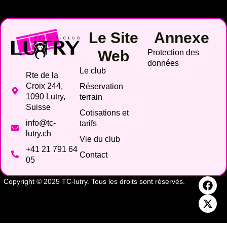
Le Site
Annexe
Web
Protection des
données
Le club
Rte de la
Croix 244,
Réservation
1090 Lutry,
terrain
Suisse
Cotisations et
info@tc-
tarifs
lutry.ch
Vie du club
+41 21 791 64
Contact
05
Copyright © 2025 TC-lutry. Tous les droits sont réservés.