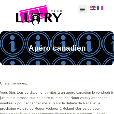
Apéro canadien
Chers membres,
Vous êtes tous cordialement invités à un apéro canadien le vendredi 5
juin sur la terasse sud de notre club house. Nous vous y attendons
nombreux pour échanger vos avis sur la défaite de Nadal et la
prochaine victoire de Roger Federer à Roland-Garros ou pour
simplement faire la connaissance de nouveaux membres… à vos