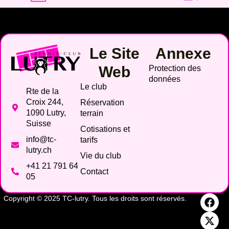
Le Site
Annexe
Web
Protection des
données
Le club
Rte de la
Croix 244,
Réservation
1090 Lutry,
terrain
Suisse
Cotisations et
info@tc-
tarifs
lutry.ch
Vie du club
+41 21 791 64
Contact
05
Copyright © 2025 TC-lutry. Tous les droits sont réservés.