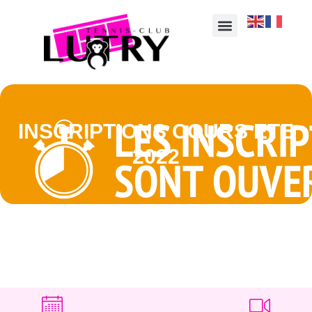
INSCRIPTIONS COURS ETE
2022