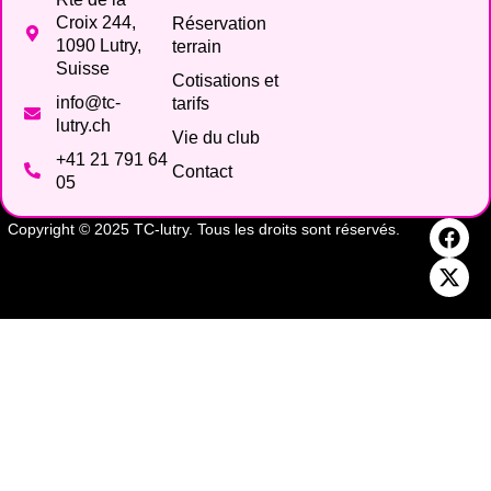
Croix 244,
Réservation
1090 Lutry,
terrain
Suisse
Cotisations et
info@tc-
tarifs
lutry.ch
Vie du club
+41 21 791 64
Contact
05
Copyright © 2025 TC-lutry. Tous les droits sont réservés.