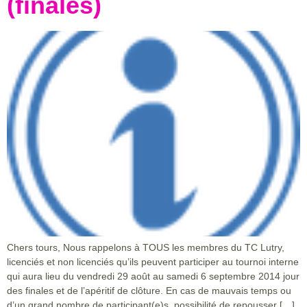
(finales)
Chers tours, Nous rappelons à TOUS les membres du TC Lutry,
licenciés et non licenciés qu’ils peuvent participer au tournoi interne
qui aura lieu du vendredi 29 août au samedi 6 septembre 2014 jour
des finales et de l’apéritif de clôture. En cas de mauvais temps ou
d’un grand nombre de participant(e)s, possibilité de repousser […]