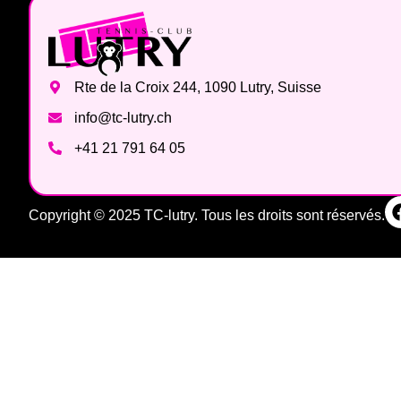
Rte de la Croix 244, 1090 Lutry, Suisse
info@tc-lutry.ch
+41 21 791 64 05
Copyright © 2025 TC-lutry. Tous les droits sont réservés.