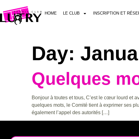
HOME
LE CLUB
INSCRIPTION ET RÉSE
Day:
Janua
Quelques mot
Bonjour à toutes et tous, C’est le cœur lourd e
quelques mots, le Comité tient à exprimer ses p
également l’appel des autorités […]