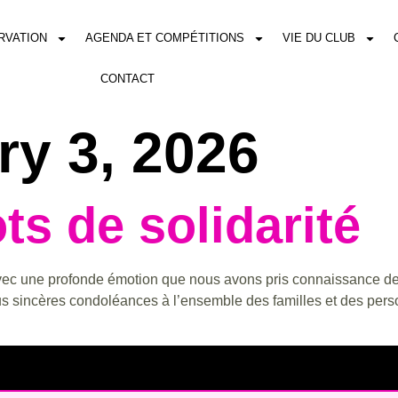
RVATION
AGENDA ET COMPÉTITIONS
VIE DU CLUB
CONTACT
ry 3, 2026
s de solidarité
t avec une profonde émotion que nous avons pris connaissance d
lus sincères condoléances à l’ensemble des familles et des pe