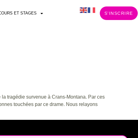
COURS ET STAGES
S'INSCRIRE
e la tragédie survenue à Crans-Montana. Par ces
rsonnes touchées par ce drame. Nous relayons